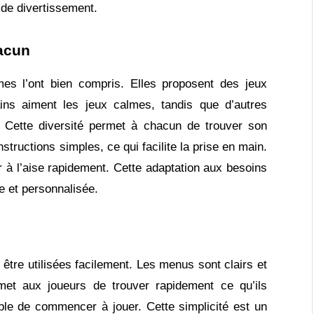
 de divertissement.
acun
rmes l’ont bien compris. Elles proposent des jeux
ains aiment les jeux calmes, tandis que d’autres
 Cette diversité permet à chacun de trouver son
tructions simples, ce qui facilite la prise en main.
à l’aise rapidement. Cette adaptation aux besoins
le et personnalisée.
tre utilisées facilement. Les menus sont clairs et
met aux joueurs de trouver rapidement ce qu’ils
ble de commencer à jouer. Cette simplicité est un