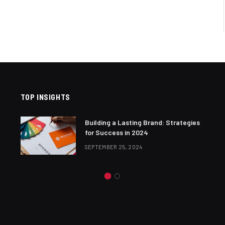
TOP INSIGHTS
Building a Lasting Brand: Strategies
for Success in 2024
SEPTEMBER 25, 2024