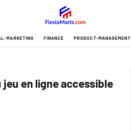
AL-MARKETING
FINANCE
PRODUCT-MANAGEMENT
jeu en ligne accessible