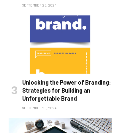
SEPTEMBER 25, 2024
Unlocking the Power of Branding:
Strategies for Building an
Unforgettable Brand
SEPTEMBER 25, 2024