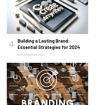
Building a Lasting Brand:
Essential Strategies for 2024
SEPTEMBER 25, 2024