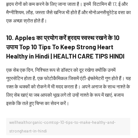
हृदय रोगों को कम करने के लिए जाना जाता है। इनमें विटामिन बी 17, ई और
मैग्नीशियम, लौह, जस्ता जैसे खनिज भी होते हैं और मोनोअनसैचुरेटेड वसा का
एक अच्छा स्रोत होते हैं।
10. Apples
का प्रयोग करें ह्रदय स्वस्थ रखने के
10
उपाय
Top 10 Tips To Keep Strong Heart
Healthy in Hindi | HEALTH CARE TIPS HINDI
एक सेब एक दिन, निश्चित रूप से डॉक्टर को दूर रखेगा क्योंकि उनमें
गुएरसेटिन होता है, एक फोटोकैमिकल जिसमें एंटी-इंफ्लेमेटरी गुण होते हैं। यह
रक्त के थक्कों को रोकने में भी मदद करता है। अपने अनाज के साथ नाश्ते के
लिए सेब खाएं या जब आपको भूख लगे तो उन्हें नाश्ते के रूप में खाएं, बजाय
इसके कि तले हुए चिप्स का सेवन करें।
wellhealthorganic-comtop-10-tips-to-make-healthy-and-
strongheart-in-hindi