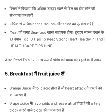
रिसर्च ने दिखाया कि अधिक फाइबर खाने से दिल का दौरा होने की
संभावना कम होगी।
अधिक से अधिक beans, soups, और salad का प्रयोग करें |
Meat की जगह Sea-food खाना सहायक होगा | ह्रदय स्वस्थ रखने के
10 उपाय Top 10 Tips To Keep Strong Heart Healthy in Hindi |
HEALTH CARE TIPS HINDI
Also Read This : सामान्य रूप से skin की चमक को बढ़ाने के 11 उपाय
5. Breakfast
में
fruit juice
लें
Orange Juice में folic acid होता है जो heart attack के खतरे को
कम करता है |
Grape Juice मेंflavonoids and resveratrol होता है जो artery
block करने वाले clots को कम करता है |