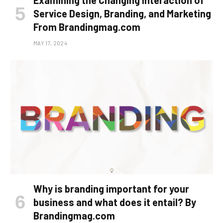
Examining the Changing Interaction of
Service Design, Branding, and Marketing
From Brandingmag.com
MAY 17, 2024
Why is branding important for your
business and what does it entail? By
Brandingmag.com