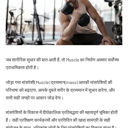
जब शारीरिक सुधार की बात आती है, तो Muscle का निर्माण अक्सर सर्वोच्च
प्राथमिकता होती है।
जोड़ा गया मांसपेशी(Muscle) द्रव्यमान(mass) आपकी मांसपेशियों की
परिभाषा को बढ़ाएगा, आपके दुबले शरीर के द्रव्यमान में सुधार करेगा, और
सभी सही जगहों पर आकार जोड़ देगा।
मांसपेशियों के विकास में दीर्घकालिक प्रतिबद्धता की महत्वपूर्ण भूमिका होती
है। सही प्रशिक्षण कार्यक्रमों और प्रतिदिन की खाद्य सामग्री के सही
संयोजन के साथ, अधिकांश लोगों के लिए मांसपेशियों का विकास संभव है।