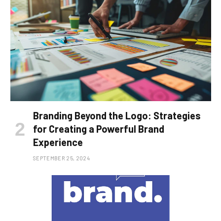
Branding Beyond the Logo: Strategies
for Creating a Powerful Brand
Experience
SEPTEMBER 25, 2024